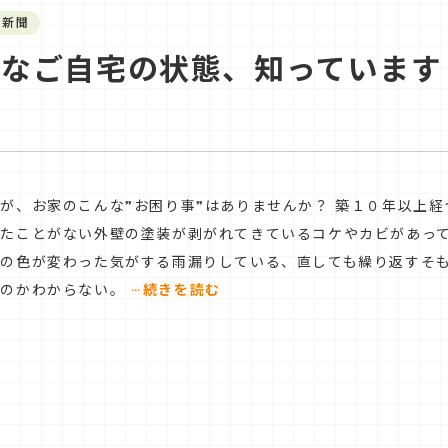
や新聞
切なご自宅の状態、知っています
？
が、お家のこんな”お困り事”はありませんか？ 築１０年以上
したことがない外壁の塗装が剥がれてきているコケやカビがあっ
壁の色が変わった気がする雨漏りしている、直しても繰り返すそ
…
いのかわからない。
続きを読む