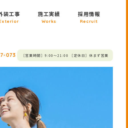
外装工事
施工実績
採用情報
Exterior
Works
Recruit
27-073
［営業時間］9:00～21:00 ［定休日］休まず営業