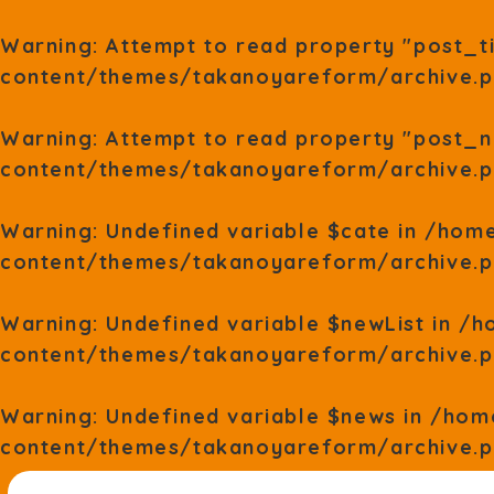
Warning
: Attempt to read property "post_ti
content/themes/takanoyareform/archive.
Warning
: Attempt to read property "post_n
content/themes/takanoyareform/archive.
Warning
: Undefined variable $cate in
/home
content/themes/takanoyareform/archive.
Warning
: Undefined variable $newList in
/h
content/themes/takanoyareform/archive.
Warning
: Undefined variable $news in
/hom
content/themes/takanoyareform/archive.