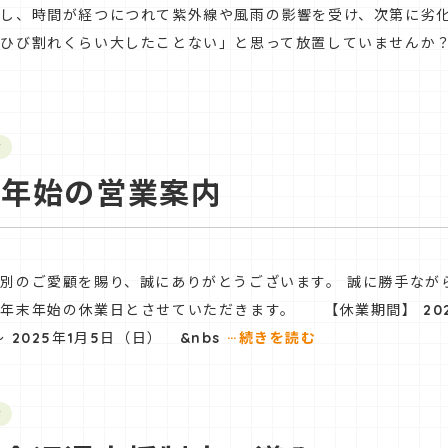
かし、時間が経つにつれて紫外線や風雨の影響を受け、次第に劣
ひび割れくらい大したことない」と思って放置していませんか？
せ
末年始の営業案内
別のご愛顧を賜り、誠にありがとうございます。 誠に勝手なが
年末年始の休業日とさせていただきます。 【休業期間】 2024
…
～ 2025年1月5日（日） &nbs
続きを読む
せ