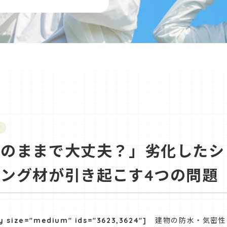
せ
そのままで大丈夫？」劣化したシ
ング材が引き起こす4つの問題
ery size="medium" ids="3623,3624"] 建物の防水