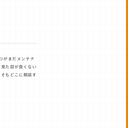
経つがまだメンテナ
て見た目が良くない
もそもどこに相談す