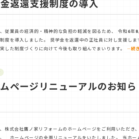
学⾦返還⽀援制度の導⼊
、従業員の経済的・精神的な負担の軽減を図るため、 令和6年8
制度を導⼊しました。 奨学⾦を返還中の正社員に対し⽀援しま
…
充実した制度づくりに向けて今後も取り組んでまいります。
続
せ
ームページリニューアルのお知ら
り、株式会社鷹ノ家リフォームのホームページをご利用いただき
。 ホームページの全面リニューアルをいたしました。 当ホー