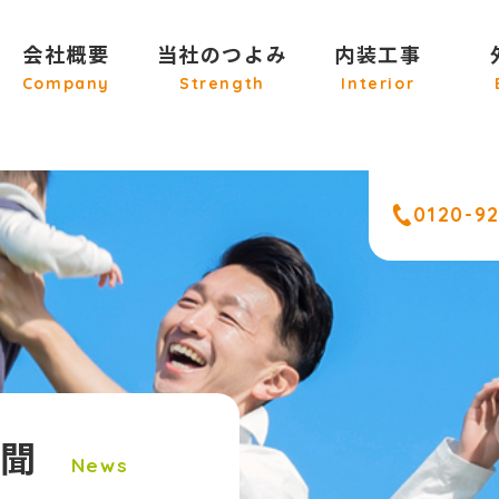
会社概要
当社のつよみ
内装工事
Company
Strength
Interior
0120-9
新聞
News