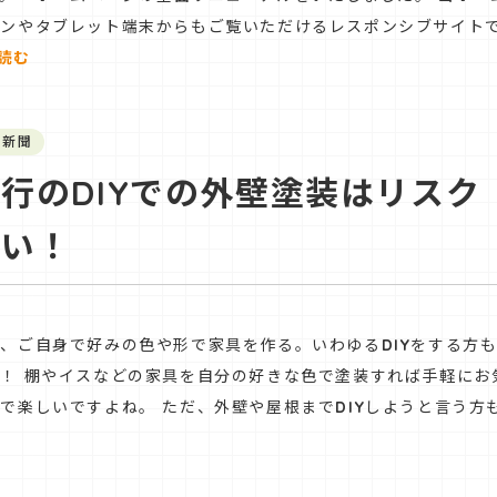
ォンやタブレット端末からもご覧いただけるレスポンシブサイト
読む
や新聞
行のDIYでの外壁塗装はリスク
高い！
、ご自身で好みの色や形で家具を作る。いわゆるDIYをする方
！ 棚やイスなどの家具を自分の好きな色で塗装すれば手軽にお
で楽しいですよね。 ただ、外壁や屋根までDIYしようと言う方
む