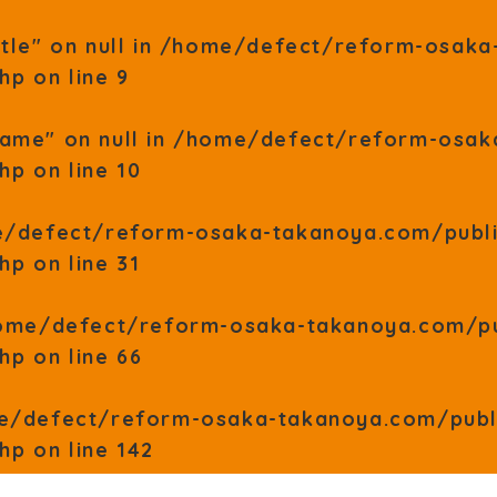
tle" on null in
/home/defect/reform-osaka-
php
on line
9
ame" on null in
/home/defect/reform-osak
php
on line
10
/defect/reform-osaka-takanoya.com/publ
php
on line
31
ome/defect/reform-osaka-takanoya.com/pu
php
on line
66
e/defect/reform-osaka-takanoya.com/publ
php
on line
142