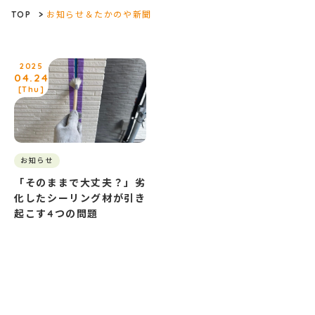
TOP
>
お知らせ＆たかのや新聞
2025
04.24
[Thu]
お知らせ
「そのままで大丈夫？」劣
化したシーリング材が引き
起こす4つの問題