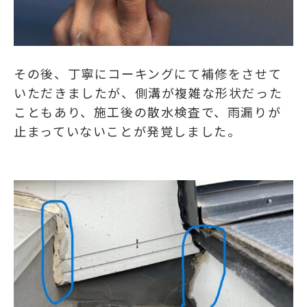
その後、丁寧にコーキングにて補修をさせて
いただきましたが、側溝が複雑な形状だった
こともあり、施工後の散水検査で、雨漏りが
止まっていないことが発覚しました。