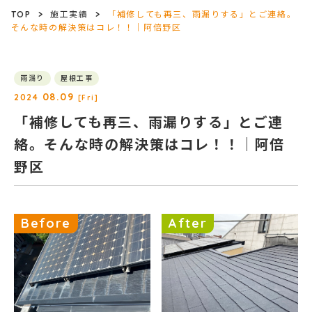
TOP
>
施工実績
>
「補修しても再三、雨漏りする」とご連絡。
そんな時の解決策はコレ！！｜阿倍野区
雨漏り
屋根工事
08.09
2024
[Fri]
「補修しても再三、雨漏りする」とご連
絡。そんな時の解決策はコレ！！｜阿倍
野区
Before
After