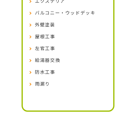
エクステリア
バルコニー・ウッドデッキ
外壁塗装
屋根工事
左官工事
給湯器交換
防水工事
雨漏り