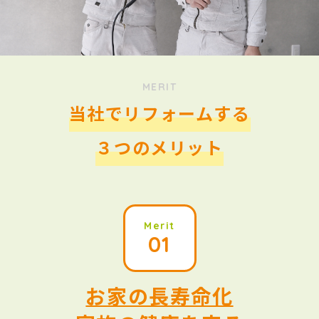
MERIT
当社でリフォームする
３つのメリット
Merit
01
お家の長寿命化