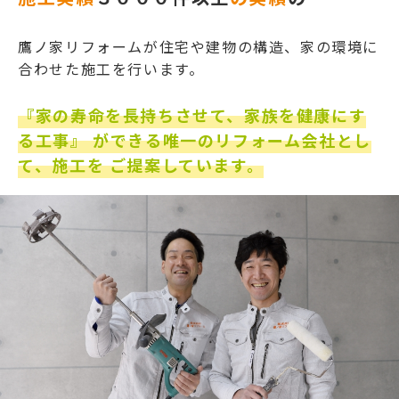
鷹ノ家リフォームが住宅や建物の構造、家の環境に
合わせた施工を行います。
『家の寿命を長持ちさせて、家族を健康にす
る工事』
ができる唯一のリフォーム会社とし
て、施工を
ご提案しています。