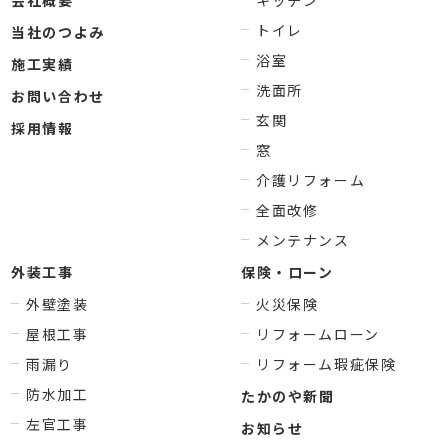
トイレ
当社のつよみ
浴室
施工実績
洗面所
お問い合わせ
玄関
採用情報
窓
介護リフォーム
全面改修
メンテナンス
外装工事
保険・ローン
外壁塗装
火災保険
屋根工事
リフォームローン
雨漏り
リフォーム瑕疵保険
防水加工
たかのや新聞
左官工事
お知らせ