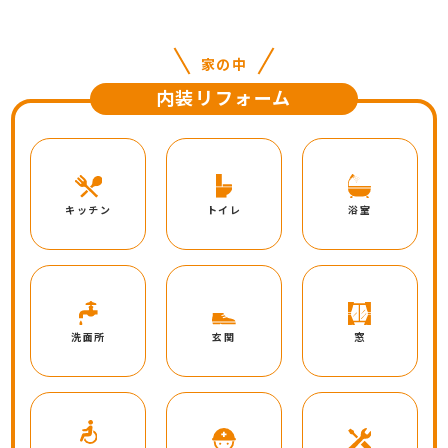
家の中
内装リフォーム
キッチン
トイレ
浴室
洗面所
玄関
窓