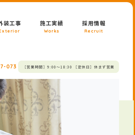
外装工事
施工実績
採用情報
Exterior
Works
Recruit
27-073
［営業時間］9:00～18:30 ［定休日］休まず営業