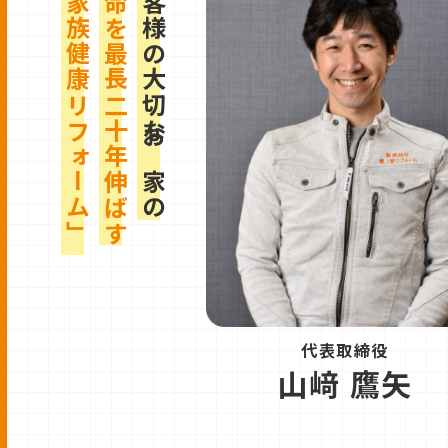
「家族健康リフォーム」
寿命を最長二十年伸ばす
お客様の大切なお家の
代表取締役
山﨑 鷹矢