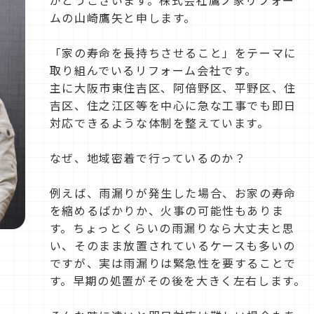
がとうございます。株式会社鷹ノ家リフォー
ムの山崎鷹矢と申します。
「家の寿命を長持ちさせること」をテーマに
取り組んでいるリフォーム会社です。
主に大阪市東住吉区、阿倍野区、平野区、住
吉区、住之江区等を中心に急な工事でも即日
対応できるような体制を整えています。
なぜ、地域密着で行っているのか？
例えば、雨漏りが発生した場合、お家の寿命
を縮めるばかりか、火事の可能性もありま
す。ちょっとくらいの雨漏りなら大丈夫と思
い、そのまま放置されているケースも多いの
ですが、実は雨漏りは緊急性を要することで
す。早期の処置がその後を大きく左右します。