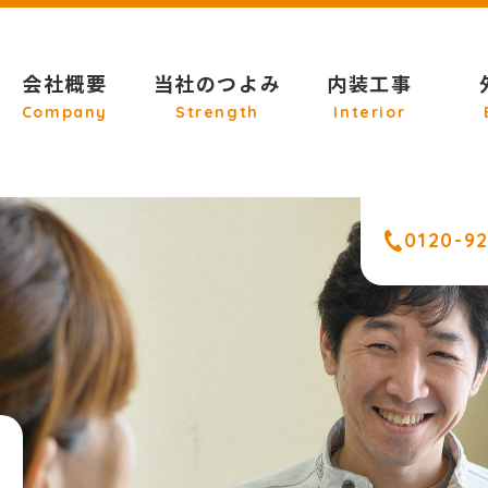
会社概要
当社のつよみ
内装工事
Company
Strength
Interior
0120-9